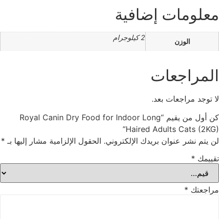
معلومات إضافية
2 كيلوجرام
الوزن
المراجعات
لا توجد مراجعات بعد.
كن أول من يقيم “Royal Canin Dry Food for Indoor Long
Haired Adults Cats (2KG)”
لن يتم نشر عنوان بريدك الإلكتروني.
الحقول الإلزامية مشار إليها بـ
*
تقييمك
*
مراجعتك
*