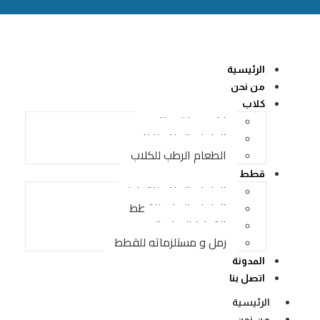
الرئيسية
من نحن
كلاب
اكسسوارات كلاب
الطعام الجاف للكلاب
الطعام الرطب للكلاب
قطط
الطعام الجاف للقطط
الطعام الرطب للقطط
القطط الصغيرة
رمل و مستلزماته للقطط
المدونة
اتصل بنا
الرئيسية
من نحن