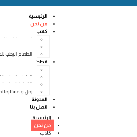
الرئيسية
من نحن
كلاب
اكسسوارات كلاب
الطعام الجاف لل
الطعام الرطب لل
قطط
الطعام الجاف ل
الطعام الرطب ل
القطط الصغيرة
رمل و مستلزماته
المدونة
اتصل بنا
الرئيسية
من نحن
كلاب