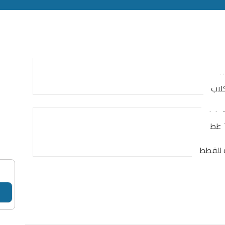
كلاب
كلاب
لقطط
لقطط
 للقطط