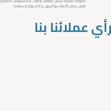
الحيوانات الأليفة تشمل الطعام, الألعاب, الأكسسوارات, الأقفاص و
الرمل, لجعل الأعتناء بها أسهل, و أكثر بهجة و سعادة.
أي عملائنا بنا