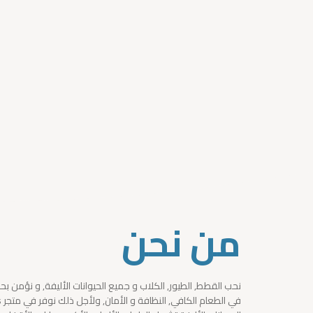
من نحن
نحب القطط, الطيور, الكلاب و جميع الحيوانات الأليفة, و نؤمن 