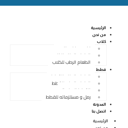
الرئيسية
من نحن
كلاب
اكسسوارات كلاب
الطعام الجاف للكلاب
الطعام الرطب للكلاب
قطط
الطعام الجاف للقطط
الطعام الرطب للقطط
القطط الصغيرة
رمل و مستلزماته للقطط
المدونة
اتصل بنا
الرئيسية
من نحن