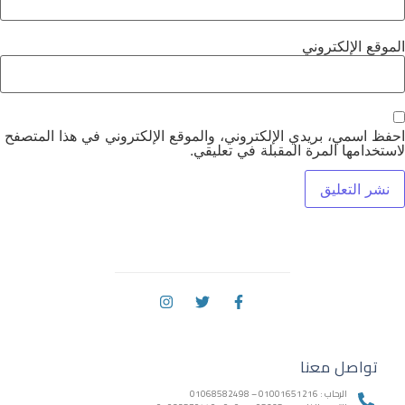
الموقع الإلكتروني
احفظ اسمي، بريدي الإلكتروني، والموقع الإلكتروني في هذا المتصفح
لاستخدامها المرة المقبلة في تعليقي.
تواصل معنا
الرحاب : 01001651216 – 01068582498