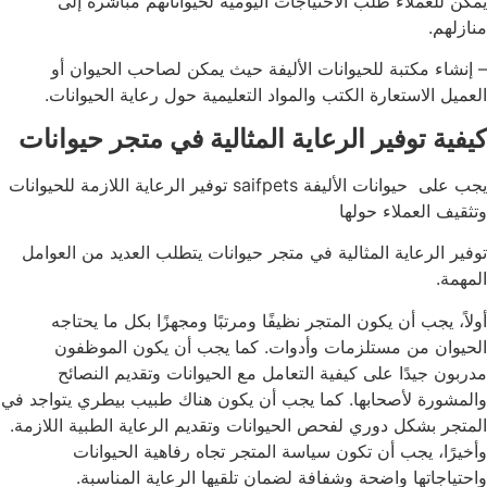
يمكن للعملاء طلب الاحتياجات اليومية لحيواناتهم مباشرة إلى
منازلهم.
– إنشاء مكتبة للحيوانات الأليفة حيث يمكن لصاحب الحيوان أو
العميل الاستعارة الكتب والمواد التعليمية حول رعاية الحيوانات.
كيفية توفير الرعاية المثالية في متجر حيوانات
يجب على حيوانات الأليفة saifpets توفير الرعاية اللازمة للحيوانات
وتثقيف العملاء حولها
توفير الرعاية المثالية في متجر حيوانات يتطلب العديد من العوامل
المهمة.
أولاً، يجب أن يكون المتجر نظيفًا ومرتبًا ومجهزًا بكل ما يحتاجه
الحيوان من مستلزمات وأدوات. كما يجب أن يكون الموظفون
مدربون جيدًا على كيفية التعامل مع الحيوانات وتقديم النصائح
والمشورة لأصحابها. كما يجب أن يكون هناك طبيب بيطري يتواجد في
المتجر بشكل دوري لفحص الحيوانات وتقديم الرعاية الطبية اللازمة.
وأخيرًا، يجب أن تكون سياسة المتجر تجاه رفاهية الحيوانات
واحتياجاتها واضحة وشفافة لضمان تلقيها الرعاية المناسبة.