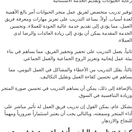
رعاية الحيوانات وتقديم الخدمة الاستثنائية
توفير تدريب متخصص لفريق عمل متجر الحيوانات أمر بالغ الأهمية
لعدة أسباب. أولاً، يساعد التدريب على تعزيز مهارات ومعرفة فريق
العمل، مما يؤدي إلى تقديم خدمة عالية الجودة للعملاء. وتحسين
الخدمة المقدمة يمكن أن يؤدي إلى زيادة العائدات والرضا لدى
العملاء.
ثانياً، يعمل التدريب على تحفيز وتحفيز الفريق، مما يساهم في بناء
بيئة عمل إيجابية وتعزيز الروح الجماعية والعمل الجماعي.
ثالثاً، يقلل التدريب من الأخطاء والمشاكل في العمل اليومي، مما
يساهم في تحسين كفاءة العمل وتقليل التكاليف.
بالإضافة إلى ذلك، يمكن أن يساهم التدريب في تحسين صورة المتجر
وزيادة التنافسية في السوق.
بشكل عام، يمكن القول إن تدريب فريق العمل له تأثير مباشر على
أداء المتجر وسمعته، وبالتالي يجب أن يعتبر استثماراً ضرورياً ومهماً
للنجاح والازدهار.