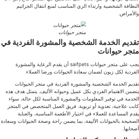
النظافة الشخصية وارتداء الزي المناسب لمنع انتقال الجراثيم
والأمراض.
متجر حيوانات
تقديم الخدمة الشخصية والمشورة الفردية في
متجر حيوانات
يجب على متجر حيوانات saifpets أن يقدم الرعاية والمشورة
الفردية لكل زبون لضمان سعادة الحيوانات ورضا العملاء
تقديم الخدمة الشخصية والمشورة الفردية في متجر الحيوانات
يتضمن الاهتمام الفردي بكل عميل وحيوانه الأليف. يتمثل هدف هذه
الخدمة في توفير المعلومات والمشورة المناسبة لكل حالة، سواء
كانت علاجية، تغذوية أو تربوية. فريق العمل المتخصص في المتجر
يقدم المساعدة للعملاء في اختيار الأطعمة المناسبة، والعناية
الصحيحة بالحيوانات الأليفة، بما يضمن راحة وصحة الحيوانات وسعادة
أصحابها.