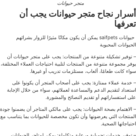
متجر حيوانات
أسرار نجاح متجر حيوانات يجب أن
تعرفها
حيوانات saifpets يمكن أن يكون مكانًا مثيرًا للزوار بشرائهم
الحيوانات المحبوبة
– توفير تشكيلة متنوعة من المنتجات: يجب على متجر حيوانات أن
يوفر مجموعة متنوعة من المنتجات لتلبية احتياجات العملاء المختلفة،
سواء كانت طعامًا، ألعاب، مستلزمات تدريب أو غيرها.
– خدمة عملاء ممتازة: يجب على أصحاب المتجر أن يكونوا على
استعداد لتقديم الدعم والمساعدة لعملائهم، سواء من خلال الإجابة
على استفساراتهم أو تقديم النصائح والمشورة.
– الاهتمام بصحة الحيوانات: يجب على مالكي المتاجر أن يضمنوا جودة
المنتجات التي يعرضونها وأن تكون مخصصة للحيوانات بما يتناسب مع
احتياجاتها الصحية.
– توفير خدمات تجميلية ورعاية متكاملة: يمكن لمتاجر الحيوانات