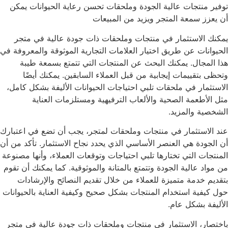
توفير منتجات عالية الجودة وملحقات تحسن رعاية الحيوانات يمكن
أن يعزز سمعة المتجر ويزيد من المبيعات
يمكنك الاستثمار في منتجات وملحقات ذات جودة عالية في متجر
الحيوانات عن طريق اختيار العلامات التجارية الموثوقة والمعروفة في
هذا المجال. يمكنك البحث عن المنتجات التي تتمتع بسمعة طيبة
وتحظى بتقييمات إيجابية من قبل العملاء السابقين. يمكنك أيضًا
الاستثمار في ملحقات تلبي احتياجات الحيوانات الأليفة بشكل كامل،
مثل الأطعمة الصحية والألعاب الترفيهية ومستلزمات العناية
الشخصية والمزيد.
عند الاستثمار في منتجات وملحقات لمتجر، يجب أن تضع في اعتبارك
أن الجودة هي العنصر الأساسي الذي يحدد نجاح الاستثمار. تأكد من أن
المنتجات التي تختارها تلبي احتياجات وتوقعات العملاء، وأنها مصنوعة
من مواد عالية الجودة وتتمتع بالمتانة والموثوقية. كما يمكنك أن تقوم
بتقديم خدمة متميزة للعملاء من خلال تقديم النصائح والإرشادات
حول كيفية استخدام المنتجات بشكل صحيح وكيفية العناية بالحيوانات
الأليفة بشكل عام.
باختصار، الاستثمار في منتجات وملحقات ذات جودة عالية في متجر