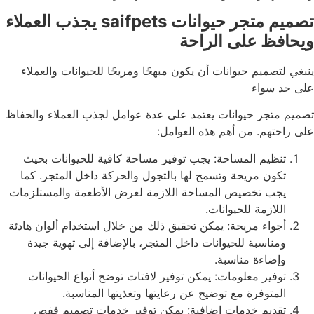
تصميم متجر حيوانات saifpets يجذب العملاء
ويحافظ على الراحة
ينبغي لتصميم حيوانات أن يكون مبهجًا ومريحًا للحيوانات والعملاء
على حد سواء
تصميم متجر حيوانات يعتمد على عدة عوامل لجذب العملاء والحفاظ
على راحتهم. من أهم هذه العوامل:
تنظيم المساحة: يجب توفير مساحة كافية للحيوانات بحيث
تكون مريحة وتسمح لها بالتجول والحركة داخل المتجر. كما
يجب تخصيص المساحة اللازمة لعرض الأطعمة والمستلزمات
اللازمة للحيوانات.
أجواء مريحة: يمكن تحقيق ذلك من خلال استخدام ألوان هادئة
ومناسبة للحيوانات داخل المتجر، بالإضافة إلى تهوية جيدة
وإضاءة مناسبة.
توفير معلومات: يمكن توفير لافتات توضح أنواع الحيوانات
المتوفرة مع توضيح عن رعايتها وتغذيتها المناسبة.
تقديم خدمات إضافية: يمكن توفير خدمات تصميم قفص