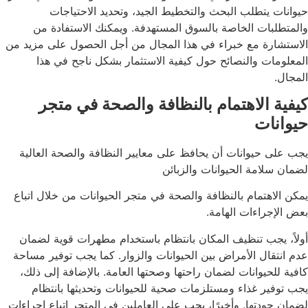
حيوانات يتطلب البحث والتخطيط الجيد، وتحديد الاحتياجات
والمتطلبات الخاصة بالسوق المستهدفة. ويمكنك الاستفادة من
الاستشارة مع خبراء في هذا المجال من أجل الحصول على مزيد من
المعلومات والنصائح حول كيفية الاستثمار بشكل ناجح في هذا
المجال.
كيفية الاهتمام بالنظافة والصحة في متجر
حيوانات
يجب على حيوانات أن يحافظ على معايير النظافة والصحة العالية
لضمان سلامة الحيوانات والزبائن
يمكن الاهتمام بالنظافة والصحة في متجر الحيوانات من خلال اتباع
بعض الإجراءات الهامة.
أولاً، يجب تنظيف المكان بانتظام باستخدام مطهرات قوية لضمان
عدم انتقال الأمراض بين الحيوانات والزوار. كما يجب توفير مساحة
كافية للحيوانات لضمان راحتها وصحتها العامة. بالإضافة إلى ذلك،
يجب توفير غذاء ومستلزمات صحية للحيوانات وتحديثها بانتظام
لضمان جودتها. وأخيرًا، يجب على العاملين في المتجر اتباع إجراءات