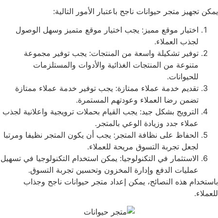
يمكن تجهيز متجر حيوانات ناجح باعتبار الأمور التالية:
اختيار موقع مميز: يجب اختيار موقع متميز وسهل الوصول
لجذب العملاء.
توفير تشكيلة واسعة من المنتجات: يجب توفير مجموعة
متنوعة من المنتجات الغذائية والأدوات والمستلزمات
للحيوانات.
تقديم خدمة عملاء ممتازة: يجب توفير خدمة عملاء ممتازة
تضمن رضا العملاء وعودتهم المستمرة.
الترويج بشكل جيد: يجب القيام بحملات ترويجية واعلانية لجذب
عملاء جدد وزيادة الوعي بالمتجر.
الحفاظ على نظافة المتجر: يجب أن يكون المتجر نظيفا ومرتبا
لجعل تجربة التسوق مريحة للعملاء.
الاستثمار في التكنولوجيا: يمكن استخدام التكنولوجيا في تسهيل
عمليات الدفع وإدارة المخزون وتحسين تجربة التسوق.
باستخدام هذه النصائح، يمكن إعداد متجر حيوانات ناجح وجذاب
للعملاء.