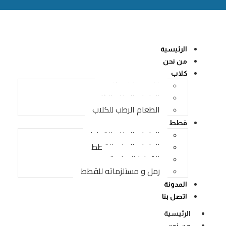
الرئيسية
من نحن
كلاب
اكسسوارات كلاب
الطعام الجاف للكلاب
الطعام الرطب للكلاب
قطط
الطعام الجاف للقطط
الطعام الرطب للقطط
القطط الصغيرة
رمل و مستلزماته للقطط
المدونة
اتصل بنا
الرئيسية
من نحن