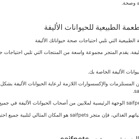
ة وصحة.
يوانات الأليفة. يقدم المتجر مجموعة واسعة من المنتجات التي تلبي احتياجا
انات الأليفة الخاصة بك.
الطبيعية، يقدم متجر saifpets أيضًا مجموعة من المستلزمات والإكسسوارات اللازمة لرعاية 
جميع احتياجاتك واحتياجات حيواناتك الأليفة.