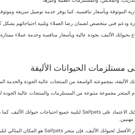
لأليفة. يقدم المتجر مجموعة متنوعة من المستلزمات والمنتجات عالية الجودة 
بفضل خبرة المتجر واهتمامه البالغ براحة وصحة الحيوانات الأليفة، يمكنك الاعت
مهنيين.