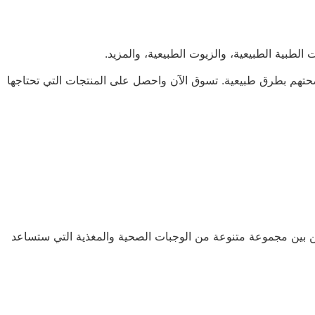
 صحتهم بطرق طبيعية. تسوق الآن واحصل على المنتجات التي تحتاجها
ة مع حيواناتك الأليفة. يمكنك الاختيار من بين مجموعة متنوعة من الوجبات الصحية والمغذية التي ستساعد