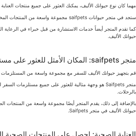
مهما كان نوع حيوانك الأليف، يمكنك العثور على جميع منتجات العناية اللازم
ستجد في متجر حيوانات saifpets مجموعة واسعة من المنتجات المخصصة للعناية بالحيوانات الأليفة، بما في ذلك الأطعمة الصحية، والمستلزمات الطبية، والملابس والألعاب وغيرها.
حيوانك الأليف.
متجر saifpets: المكان الأمثل للعثور على مستلزمات السفر لحيوانك الأليف
قم بتجهيز حيوانك الأليف للسفر مع مجموعة واسعة من المستلزمات المتوفر
متجر Saifpets هو وجهة مثالية للعثور على جميع مستلزمات
بالرحلات.
بالإضافة إلى ذلك، يقدم المتجر أيضًا مجموعة واسعة من المنتجات ال
حيوانك الأليف في متجر Saifpets.
العناية الصحية: احصل على المنتجات الصحية الطبيعية