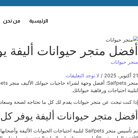
الرئيسية
من نحن
أفضل متجر حيوانات أليفة يو
متجر حيوانات
21 أكتوبر، 2025
/
لا توجد التعليقات
لتلبية احتياجات ورفاهية حيواناتك.
إذا كنت تبحث عن متجر حيوانات يقدم لك كل ما تحتاجه لصحة وسعادة حيوانك الأليف، فإن متج
أفضل متجر حيوانات أليفة يوفر كل 
تم تأسيس متجر Saifpets لتلبية احتياجات الحيوان
الأغذية الطبيعية، والألعاب، ومستلزمات العناية الشخصية، وملحقات ا