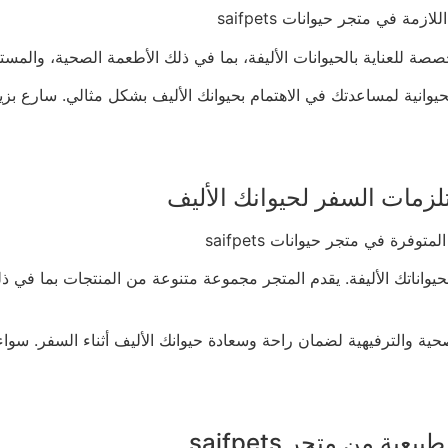
ة في متجر حيوانات saifpets
ة في متجر حيوانات saifpets
 السفر لحيواناتك الأليفة. يقدم المتجر مجموعة متنوعة من المنتجات بما
صحية والترفيهية لضمان راحة وسعادة حيوانك الأليف أثناء السفر. س
 من متجر saifpets