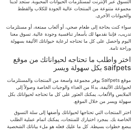
التسوق عبر الإنترنت لمستلزمات الحيوانات المحبوبة. ستجد لدينا
مجموعة متنوعة من المنتجات عالية الجودة للكلاب والقطط
والحيوانات الأخرى.
سواء كنت بحاجة إلى طعام صحي، أو ألعاب ممتعة، أو مستلزمات
تدريب، فإننا نقدمها لك بأسعار تنافسية وجودة عالية. تسوق معنا
اليوم واحصل على كل ما تحتاجه لرعاية حيواناتك الأليفة بسهولة
وراحة تامة.
اختر واطلب ما تحتاجه لحيواناتك من موقع
saifpets بكل سهولة ويسر
موقع Saifpets يوفر مجموعة واسعة من المنتجات والمستلزمات
لحيواناتك الأليفة، بدءًا من الغذاء والوجبات الخاصة وصولاً إلى
الملابس والألعاب. يمكنك العثور على كل ما تحتاجه لحيواناتك بكل
سهولة ويسر من خلال الموقع.
اختر المنتجات التي تحتاجها لحيواناتك وأضفها إلى سلة التسوق
الخاصة بك. بمجرد اختيارك للمنتجات، يمكنك اتمام عملية الطلب
ببضع خطوات بسيطة. كل ما عليك فعله هو ملء بياناتك الشخصية