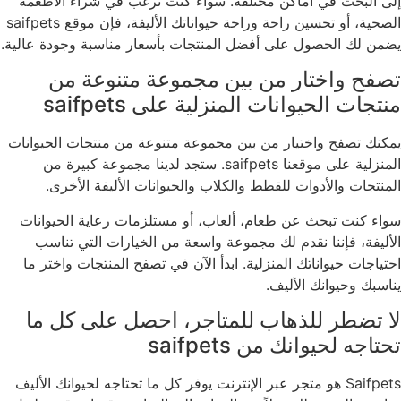
إلى البحث في أماكن مختلفة. سواء كنت ترغب في شراء الأطعمة
الصحية، أو تحسين راحة وراحة حيواناتك الأليفة، فإن موقع saifpets
يضمن لك الحصول على أفضل المنتجات بأسعار مناسبة وجودة عالية.
تصفح واختار من بين مجموعة متنوعة من
منتجات الحيوانات المنزلية على saifpets
يمكنك تصفح واختيار من بين مجموعة متنوعة من منتجات الحيوانات
المنزلية على موقعنا saifpets. ستجد لدينا مجموعة كبيرة من
المنتجات والأدوات للقطط والكلاب والحيوانات الأليفة الأخرى.
سواء كنت تبحث عن طعام، ألعاب، أو مستلزمات رعاية الحيوانات
الأليفة، فإننا نقدم لك مجموعة واسعة من الخيارات التي تناسب
احتياجات حيواناتك المنزلية. ابدأ الآن في تصفح المنتجات واختر ما
يناسبك وحيوانك الأليف.
لا تضطر للذهاب للمتاجر، احصل على كل ما
تحتاجه لحيوانك من saifpets
Saifpets هو متجر عبر الإنترنت يوفر كل ما تحتاجه لحيوانك الأليف