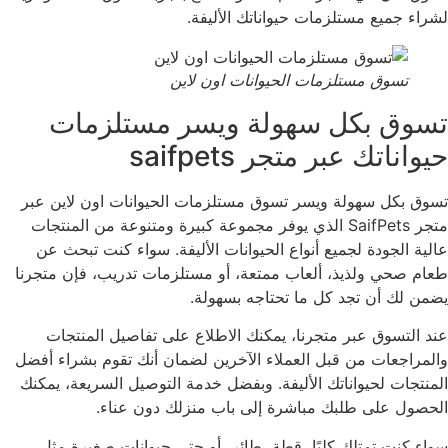
لشراء جميع مستلزمات حيواناتك الأليفة.
تسوق مستلزمات الحيوانات اون لاين
تسوق بكل سهولة ويسر مستلزمات
حيواناتك عبر متجر saifpets
تسوق بكل سهولة ويسر تسوق مستلزمات الحيوانات اون لاين عبر
متجر SaifPets الذي يوفر مجموعة كبيرة ومتنوعة من المنتجات
عالية الجودة لجميع أنواع الحيوانات الأليفة. سواء كنت تبحث عن
طعام صحي ولذيذ، ألعاب ممتعة، أو مستلزمات تدريب، فإن متجرنا
يضمن لك أن تجد كل ما تحتاجه بسهولة.
عند التسوق عبر متجرنا، يمكنك الاطلاع على تفاصيل المنتجات
والمراجعات من قبل العملاء الآخرين لضمان أنك تقوم بشراء أفضل
المنتجات لحيواناتك الأليفة. وبفضل خدمة التوصيل السريعة، يمكنك
الحصول على طلبك مباشرة إلى باب منزلك دون عناء.
سواء كنت تمتلك كلبًا، قطة، طائر، أو حتى حيوانات صغيرة مثل