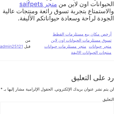
الحيوانات اون لاين من
متجر saifpets
والاستمتاع بتجربة تسوق رائعة ومنتجات عالية
الجودة لراحة وسعادة حيواناتكم الأليفة.
أرخص مكان بيع مستلزمات القطط
تسوق مستلزمات الحيوانات اون لاين
من
متجر حيوانات
متجر مستلزمات حيوانات
قبل
admin25121
منتجات الحيوانات الاليفة
رد على التعليق
لن يتم نشر عنوان بريدك الإلكتروني.
الحقول الإلزامية مشار إليها بـ
*
التعليق