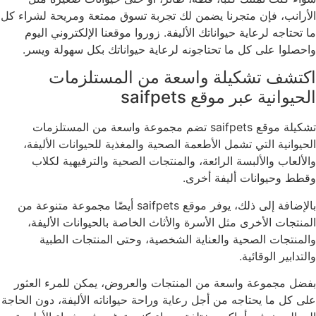
الأرانب، فإن متجرنا يضمن لك تجربة تسوق ممتعة ومريحة لشراء كل
ما تحتاجه لرعاية حيواناتك الأليفة. زوروا موقعنا الإلكتروني اليوم
واحصلوا على كل ما تحتاجونه لرعاية حيواناتك بكل سهولة ويسر.
اكتشف تشكيلة واسعة من المستلزمات
الحيوانية عبر موقع saifpets
تشكيلة موقع saifpets تضم مجموعة واسعة من المستلزمات
الحيوانية التي تشمل الأطعمة الصحية والمغذية للحيوانات الأليفة،
والألعاب والألبسة الرائعة، والمنتجات الصحية والترفيهية لكلاب
وقطط وحيوانات أليفة أخرى.
بالإضافة إلى ذلك، يوفر موقع saifpets أيضًا مجموعة متنوعة من
المنتجات الأخرى مثل الأسرة والأثاث الخاصة بالحيوانات الأليفة،
والمنتجات الصحية والعناية الشخصية، وحتى المنتجات الطبية
والتدابير الوقائية.
بفضل مجموعة واسعة من المنتجات والعروض، يمكن للمرء العثور
على كل ما يحتاجه من أجل رعاية وراحة حيواناته الأليفة، دون الحاجة