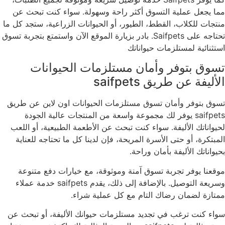
مما يجعل عملية التسوق أكثر راحة وسهولة. سواء كنت تبحث عن
منتجات للكلاب، القطط، الطيور، أو الحيوانات الزراعية، ستجد كل ما
تحتاجه على Saifpets. بادر بزيارة الموقع الآن واستمتع بتجربة تسوق
استثنائية لمستلزمات حيواناتك
تسوق بتوفر وأمان مستلزمات الحيوانات
الأليفة عن طريق saifpets
تسوق بتوفر وأمان تسوق مستلزمات الحيوانات اون لاين عن طريق
saifpets يوفر لك مجموعة واسعة من المنتجات عالية الجودة
لحيواناتك الأليفة. سواء كنت تبحث عن الأطعمة الطبيعية، أو اللعب
المبتكرة، أو حتى الأسرة المريحة، فإن لدينا كل ما تحتاجه للعناية
بحيواناتك الأليفة بأمان وراحة.
موقعنا يوفر تجربة تسوق آمنة وموثوقة، مع خيارات دفع متنوعة
وسريعة التوصيل. بالإضافة إلى ذلك، يقدم saifpets خدمة عملاء
ممتازة لضمان رضاك التام مع كل عملية شراء.
سواء كنت ترغب في تجديد مستلزمات حيوانك الأليفة، أو تبحث عن