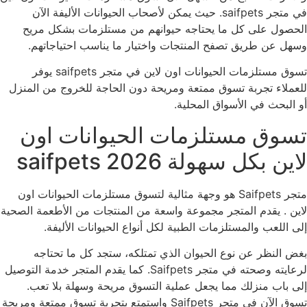
في متجر saifpets. حيث يمكن لأصحاب الحيوانات الأليفة الآن
الحصول على كل ما يحتاجه حيوانهم من مستلزمات بشكل مريح
وسهل عن طريق تصفح المنتجات واختيار ما يناسب احتياجاتهم.
تسوق مستلزمات الحيوانات اون لاين في متجر saifpets يوفر
للعملاء تجربة تسوق ممتعة ومريحة دون الحاجة للخروج من المنزل
أو البحث في الأسواق المحلية.
تسوق مستلزمات الحيوانات اون
لاين بكل سهولة 2026 saifpets
متجر Saifpets هو وجهة مثالية لتسوق مستلزمات الحيوانات اون
لاين . يقدم المتجر مجموعة واسعة من المنتجات من الأطعمة الصحية
إلى اللعب والمستلزمات الطبية لكل أنواع الحيوانات الأليفة.
بغض النظر عن نوع الحيوان الذي تمتلكه، ستجد كل ما تحتاجه
لرعايته وصحته في متجر Saifpets. كما يقدم المتجر خدمة التوصيل
إلى باب منزلك مما يجعل عملية التسوق مريحة وسهلة بلا تعب.
تسوق الآن في متجر Saifpets واستمتع بتجربة تسوق ممتعة ومريحة