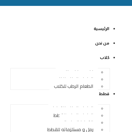
الرئيسية
من نحن
كلاب
اكسسوارات كلاب
الطعام الجاف للكلاب
الطعام الرطب للكلاب
قطط
الطعام الجاف للقطط
الطعام الرطب للقطط
القطط الصغيرة
رمل و مستلزماته للقطط