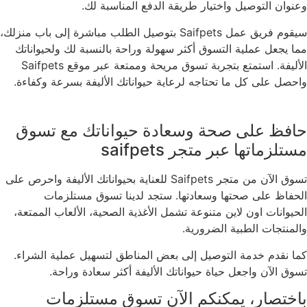
وعنوان التوصيل واختيار طريقة الدفع المناسبة لك.
سيقوم فريق عمل Saifpets بتوصيل الطلب مباشرة إلى باب منزلك،
مما يجعل عملية التسوق أكثر سهولة وراحة بالنسبة لك ولحيواناتك
الأليفة. استمتع بتجربة تسوق مريحة وممتعة عبر موقع Saifpets
واحصل على كل ما تحتاجه لرعاية حيواناتك الأليفة بسرعة وكفاءة.
حافظ على صحة وسعادة حيواناتك مع تسوق
مستلزماتها عبر متجر saifpets
تسوق الآن من متجر Saifpets للعناية بحيواناتك الأليفة واحرص على
الحفاظ على صحتها وسعادتها. ستجد لدينا تسوق مستلزمات
الحيوانات اون لاين متنوعة تشمل الأغذية الصحية، الألعاب الممتعة،
والمنتجات الطبية الضرورية.
كما نقدم خدمة التوصيل إلى بعض المناطق لتسهيل عملية الشراء.
تسوق الآن واجعل حياة حيواناتك الأليفة أكثر سعادة وراحة.
باختصار، يمكنكم الآن تسوق مستلزمات