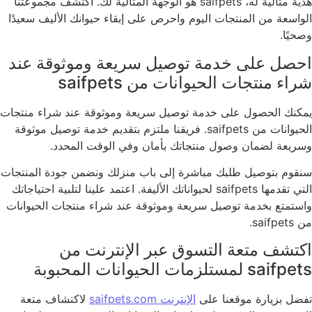
هدية مثالية له، saifpets هو الوجهة المثالية لك. اكتشف مجموعتنا
الواسعة من المنتجات اليوم واحرص على إبقاء حيوانك الأليف سعيدًا
وصحيًا.
احصل على خدمة توصيل سريعة وموثوقة عند
شراء منتجات الحيوانات من saifpets
يمكنك الحصول على خدمة توصيل سريعة وموثوقة عند شراء منتجات
الحيوانات من saifpets. فريقنا ملتزم بتقديم خدمة توصيل موثوقة
وسريعة لضمان وصول منتجاتك بأمان وفي الوقت المحدد.
سنقوم بتوصيل طلبك مباشرة إلى باب منزلك ونضمن جودة المنتجات
التي تقدمها saifpets لحيواناتك الأليفة. اعتمد علينا لتلبية احتياجاتك
واستمتع بخدمة توصيل سريعة وموثوقة عند شراء منتجات الحيوانات
من saifpets.
اكتشف متعة التسوق عبر الإنترنت من
saifpets لمستلزمات الحيوانات المحبوبة
تفضل بزيارة موقعنا على
الإنترنت saifpets.com
لاكتشاف متعة