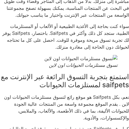
مباشرة إلى منزلك. بدلاً من الذهاب إلى المتاجر وقضاء وقت طويل
في البحث عن المنتجات المناسبة، يمكنك بسهولة تصفح مجموعتنا
الواسعة من المنتجات عبر الإنترنت واختيار ما يناسب حيوانك.
سواء كنت بحاجة إلى الأغذية الطبيعية أو الألعاب أو المستلزمات
الطبية، ستجد كل ذلك وأكثر في Saifpets. باختصار، Saifpets يوفر
لك تجربة تسوق مريحة وموفرة للوقت. احصل على كل ما تحتاجه
لحيوانك دون الحاجة إلى مغادرة منزلك.
تسوق مستلزمات الحيوانات اون لاين
استمتع بتجربة التسوق الرائعة عبر الإنترنت مع
saifpets لمستلزمات الحيوانات
نعم، بكل Saifpets هو موقع رائع لتسوق مستلزمات الحيوانات اون
لاين . يقدم الموقع مجموعة واسعة من المنتجات عالية الجودة
للحيوانات الأليفة، بما في ذلك الأطعمة، والألعاب، والملابس،
والإكسسوارات، والأدوية.
كما يوفر Saifpets خدمة توصيل سريعة وموثوقة لجميع الطلبات،