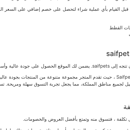
قبل القيام بأي عملية شراء لتحصل على خصم إضافي على السعر النها
الية وأسعار مغرية.
يمكنك الحصول على مستلزمات القطط بأرخص الأسعار مع شركة Saifpets ، حيث تقدم المتجر مجمو
 التوصيل لجميع مناطق المملكة، مما يجعل تجربة التسوق سهلة ومريحة
فة