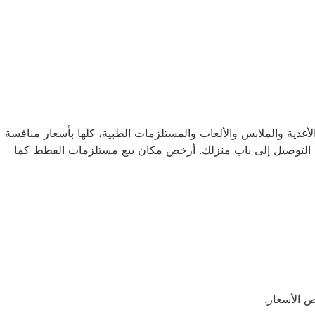
تجات من الأغذية والملابس والألعاب والمستلزمات الطبية، كلها بأسعار منافسة
ة التوصيل إلى باب منزلك. أرخص مكان بيع مستلزمات القطط كما