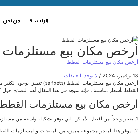
الرئيسية
من نحن
أرخص مكان بيع مستلزمات القطط 
أرخص مكان بيع مستلزمات القطط
13 نوفمبر، 2024
/
لا توجد التعليقات
القطط بأسعار مناسبة ، فإنه سيجد في هذا المقال أهم النصائح حول ك
أرخص مكان بيع مستلزمات القطط aifpets
1. يعتبر واحداً من أفضل الأماكن التي توفر تشكيلة واسعة من مستلزمات القطط بأسعار مناسبة، ويتواجد لديهم عدة فروع في مختلف مناطق المملكة.
2. يوفر هذا المتجر مجموعة مميزة من المنتجات والمستلزمات للقطط بأسعار معقولة، ويمكنك العثور على فروع لهم في العديد من المدن الكبرى.