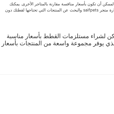
مجموعة متنوعة من المنتجات التي من الممكن أن تكون بأسعار منافسة مقارنة بالمتاجر الأخرى. يمكنك
العثور على مستلزمات مثل الطعام والأطعمة الجافة والمبللة واللعب والأسرة والمراوح والأكسسوارات بأسعار مناسبة لميزانيتك. يمكنك زيارة متجر saifpets والبحث عن المنتجات التي تحتاجها لقطتك دون
اكن لشراء مستلزمات القطط بأسعار مناسبة
ي يوفر مجموعة واسعة من المنتجات بأسعار