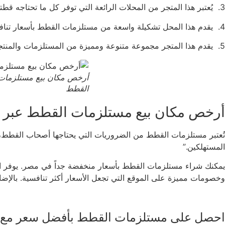
3. يُعتبر هذا المتجر من المحلات الرائعة التي توفر كل ما تحتاجه قطتك بأسعار مناسبة وجودة عالية، ويتوفر لديهم عروض وتخفيضات مستمرة.
4. يقدم هذا المحل تشكيلة واسعة من مستلزمات القطط بأسعار تنافسية، ويمكنك العثور على فروع لهم في عدة مناطق في المملكة.
5. يقدم هذا المتجر مجموعة متنوعة ومميزة من المستلزمات والمنتجات للقطط بأسعار مناسبة وجودة عالية، ويتمتع بشعبية كبيرة بين محبي الحيوانات الأليفة في المملكة.
أرخص مكان بيع مستلزمات
القطط
أرخص مكان بيع مستلزمات القطط عبر ا
المستهلكين.”
يمكنك شراء مستلزمات القطط بأسعار منخفضة جداً في مصر. يوفر ال
وخصومات مميزة على الموقع التي تجعل الأسعار أكثر تنافسية. بالإضا
احصل على مستلزمات القطط بأفضل سعر مع saipets