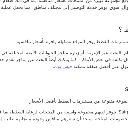
مجموعة كبيرة من المنتجات بأسعار منافسة، بما في ذلك طعام القطط
موال. سوق يوفر خدمة التوصيل إلى مختلف مناطق مما يجعل عملية ا
 ؟
لبحث عبر الإنترنت أو زيارة متاجر الحيوانات الأليفة المختلفة في
قل تكلفة في بعض الأماكن. كما يمكنك أيضاً البحث عن متاجر تقدم خ
الحصول على أفضل صفقة ممكنة
فيس بوك
.
يمكنك العثور على مستلزمات القطط بأفضل الأسعار مع شركة Saifpets. يتوفر لديهم مجموعة واسعة 
لخصومات المتاحة. ستجد أن سعرهم منافس وجودة منتجاتهم عالية. إذ