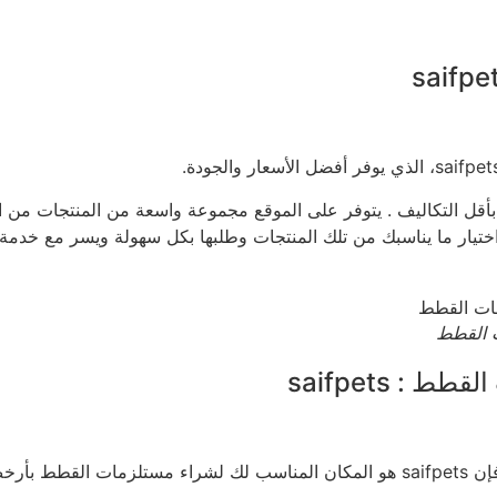
 على مستلزمات القطط بأقل التكاليف . يتوفر على الموقع مجموعة واسعة من المن
اختيار ما يناسبك من تلك المنتجات وطلبها بكل سهولة ويسر مع خدم
 القطط
 saifpets
لأسعار.