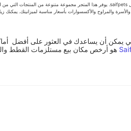
يمكنك العثور على أرخص مكان بيع مستلزمات القطط عبر زيارة محل saifpets. يوفر هذا المتجر 
أني يمكن أن يساعدك في العثور على أفضل أم
Sai
هو أرخص مكان بيع مستلزمات القطط والذ