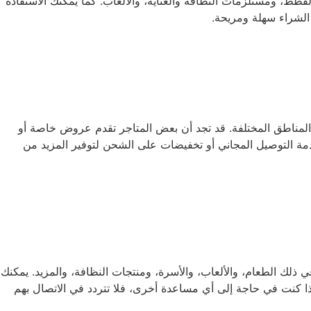
، ومستلزمات النظافة والعناية، والألعاب. كما يمكنك الاستفادة
لشراء سهلة ومريحة.
 المناطق المختلفة. قد تجد أن بعض المتاجر تقدم عروض خاصة أو
دمة التوصيل المجاني أو تخفيضات على الشحن لتوفير المزيد من
من المنتجات لرعاية القطط، بما في ذلك الطعام، والألعاب، والأسرة، ومنتجات النظافة، والمزيد. يمكنك
ا كنت في حاجة إلى أي مساعدة أخرى، فلا تتردد في الاتصال بهم