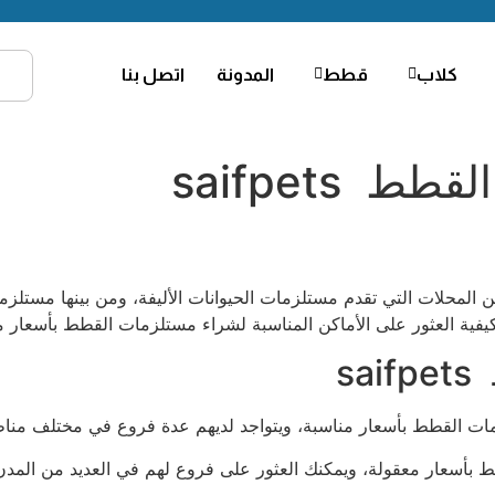
كلاب
قطط
المدونة
اتصل بنا
saifpets
يفية العثور على الأماكن المناسبة لشراء مستلزمات القطط بأسعار م
s