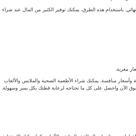
ئي. باستخدام هذه الطرق، يمكنك توفير الكثير من المال عند شراء
عة متنوعة من المنتجات بجودة عالية وأسعار منافسة. يمكنك شراء الأطعمة الصحية والملابس والألعاب
. تسوق الآن واحصل على كل ما تحتاجه لرعاية قطتك بكل يسر وسهولة.