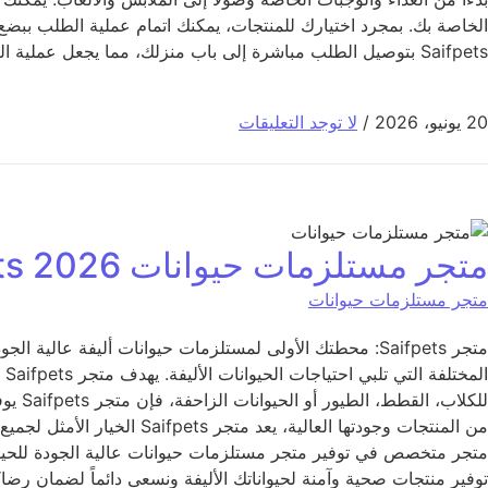
الخاصة بك. بمجرد اختيارك للمنتجات، يمكنك اتمام عملية الطلب ببض
Saifpets بتوصيل الطلب مباشرة إلى باب منزلك، مما يجعل عملية التسوق أكثر سهولة وراحة بالنسبة لك ولحيواناتك الأليفة. استمتع بتجربة تسوق مريحة
20 يونيو، 2026
/
لا توجد التعليقات
متجر مستلزمات حيوانات 2026 saifpets
متجر مستلزمات حيوانات
ال
للكلا
متجر متخصص في توفير متجر مستلزمات حيوانات عالية الجودة للحيوانا
توفير منتجات صحية وآمنة لحيواناتك الأليفة ونسعى دائماً لضمان رضا