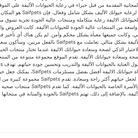
جانية المقدمة من قبل خبراء في رعاية الحيوانات الأليفة على الموقع،
اسعة من المنتجات عالية الجودة للحيوانات الأليفة. كانت العروض و
لي، وكانت جميعها معبأة بشكل محكم وآمن. لم يكن هناك أي تأخير في
ر الاختيار الذكي لصحة وسعادة حيواناتك الأليفة. تقدم الموقع مجموعة متنوعة 
متخصصة في توفير مجموعة متنوعة من مستلزمات ا
الأنيقة والمستلزمات الأساسية الأخرى م
والطبيعية والمكملات الغذائية التي تساعد في تعزيز صحة الحيوانات