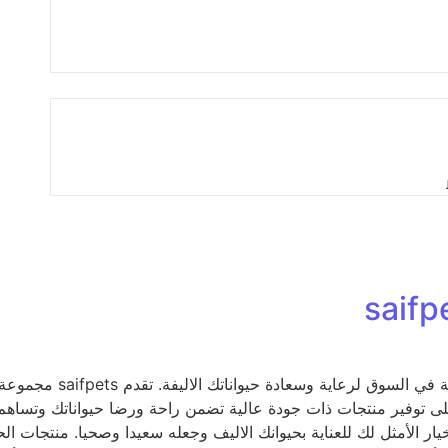
منتجات الحيوانات الاليف
ى توفير منتجات ذات جودة عالية تضمن راحة ورضا حيواناتك وتساهم