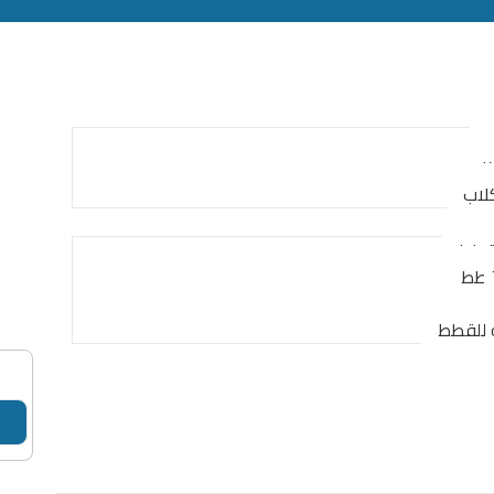
كلاب
كلاب
لقطط
لقطط
 للقطط