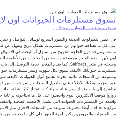
تسوق مستلزمات الحيوانات اون لاين بكل سهو
تسوق مستلزمات الحيوانات اون لاين
اون لاين . يقدم المتجر مجموعة واسعة من المنتجات من الأطعمة الصحي
ومتنوعة من المنتجات عالية الجودة لجميع أنواع الحيوانات الأليفة.
عبر متجرنا، يمكنك الاطلاع على تفاصيل المنتجات والمراجعات من قب
مباشرة إلى باب منزلك دون عناء. سواء كنت تمتلك كلبًا، قطة، طائر، 
واسعة من المستلزمات الحيوانية التي تشمل الأطعمة الصحية والمغذية ل
موقع saifpets أيضًا مجموعة متنوعة من المنتجات الأخرى م
من المنتجات والعروض، يمكن للمرء العثور على كل ما يحتاجه من أجل