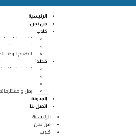
الرئيسية
من نحن
كلاب
اكسسوارات كلاب
الطعام الجاف لل
الطعام الرطب لل
قطط
الطعام الجاف ل
الطعام الرطب ل
القطط الصغيرة
رمل و مستلزماته
المدونة
اتصل بنا
الرئيسية
من نحن
كلاب