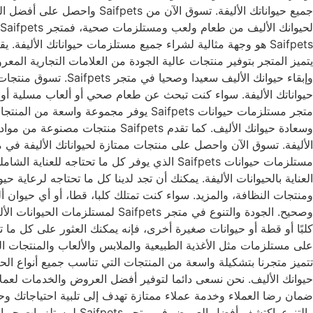
Saifpets هو وجهة مثالية لشراء جميع مستلزمات حيواناتك الألي
حيواناتك الأليفة. سواء كنت تبحث عن طعام صحي أو ألعاب مسلية أو مس
متجر مستلزمات حيوانات Saifpets يوفر 
وسعادة حيوانك الأليف. كما تقدم s
العناية بالحيوانات الأليفة. يمكنك أن تجد لدينا كل ما تحتاجه لرعاي
ومنتجات النظافة، والمزيد. سواء كنت تمتلك كلبا، قطا، أو أي حيوان أ
على مستلزمات مثل الأغذية الطبيعية والملابس والألعاب والمنتجات الص
تتميز متجرنا بتشكيلة واسعة من المنتجات التي تناسب جميع أنواع الحي
حيوانك الأليف. نحن نسعى دائما لتوفير أفضل العروض والخدمات لعملائ