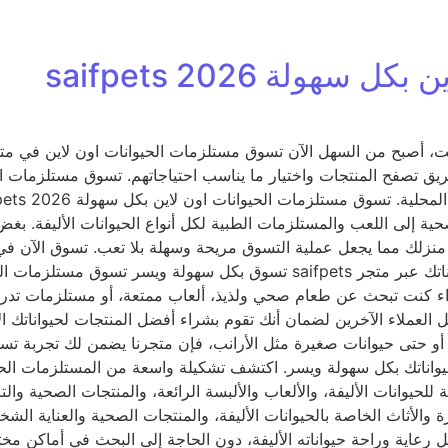
لة 2026 saifpets
ة إلى اللعب والمستلزمات الطبية لكل أنواع الحيوانات الأليفة. بغض
 سواء كنت تبحث عن طعام صحي ولذيذ، ألعاب ممتعة، أو مستلزمات تدر
ل العملاء الآخرين لضمان أنك تقوم بشراء أفضل المنتجات لحيواناتك
أو حتى حيوانات صغيرة مثل الأرانب، فإن متجرنا يضمن لك تجربة تسوق
لحيوانات الأليفة، والألعاب والألبسة الرائعة، والمنتجات الصحية وال
ثل الأسرة والأثاث الخاصة بالحيوانات الأليفة، والمنتجات الصحية والعناية
 رعاية وراحة حيواناته الأليفة، دون الحاجة إلى البحث في أماكن م