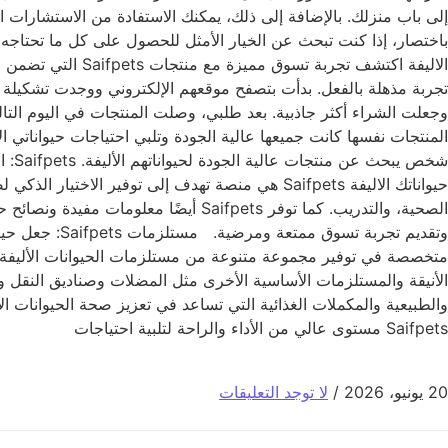
إلى باب منزلك. بالإضافة إلى ذلك، يمكنك الاستفادة من الاستشارات الم
تجربة مذهلة بالفعل. بدأت بتصفح موقعهم الإلكتروني ووجدت تشكيلة و
وجعلت الشراء أكثر جاذبية. بعد طلبي، وصلت المنتجات في اليوم التا
حيواناتك الاليفة Saifpets هي منصة تهدف إلى توفي
Saifpets مستوى عالي من الأداء والراحة لتلبية احتياجات
20 يونيو، 2026
/
لا توجد التعليقات