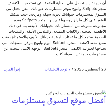
أن حيواناتك ستحصل على العناية الفائقة التي تستحقها. اكتشف
متجر Saifpets وابتهج بتوفر مستلزمات حيواناتك نحن نجعل من
التسوق لمستلزمات حيواناتك تجربة سهلة ومريحة، حيث يمكنك
العثور على كل ما يلزم بسهولة ويسر متجر Saifpets يقدم
مجموعة متنوعة من المستلزمات لحيواناتك الأليفة، بما في ذلك
الأطعمة الصحية، والألعاب الممتعة، والملابس الأنيقة، والمنتجات
الصحية. ستجد كل ما تحتاجه لرعاية حيوانك الأليف والاستمتاع بوقت
ممتع معه. اكتشف متجر Saifpets اليوم وابتهج بتوفر المنتجات التي
تحتاجها لحيوانك الأليف. متجر Saifpets: الوجهة الأمثل للبحث عن
مستلزمات حيواناتك سواء كنت
26 أغسطس، 2025
/
لا توجد التعليقات
إقرأ المزيد
أفضل موقع لتسوق مستلزمات