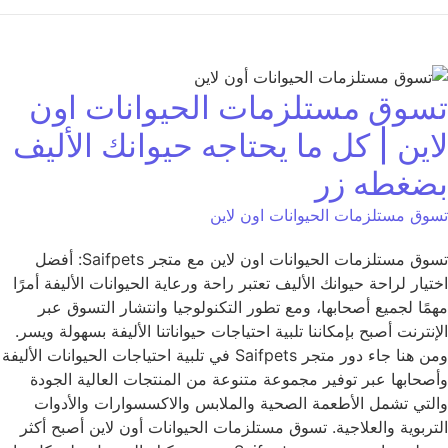
تسوق مستلزمات الحيوانات اون
لاين | كل ما يحتاجه حيوانك الأليف
بضغطه زر
تسوق مستلزمات الحيوانات اون لاين
تسوق مستلزمات الحيوانات اون لاين مع متجر Saifpets: أفضل
اختيار لراحة حيوانك الأليف تعتبر راحة ورعاية الحيوانات الأليفة أمرًا
مهمًا لجميع أصحابها، ومع تطور التكنولوجيا وانتشار التسوق عبر
الإنترنت أصبح بإمكاننا تلبية احتياجات حيواناتنا الأليفة بسهولة ويسر.
ومن هنا جاء دور متجر Saifpets في تلبية احتياجات الحيوانات الأليفة
وأصحابها عبر توفير مجموعة متنوعة من المنتجات العالية الجودة
والتي تشمل الأطعمة الصحية والملابس والاكسسوارات والأدوات
التربوية والعلاجية. تسوق مستلزمات الحيوانات أون لاين أصبح أكثر