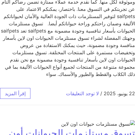
وموثوقة لكل منها. كما نقدم خدمة عملاء ممتازة تضمن رضاكم التام
عن تجربتكم في التسوق معنا. باختصار، يمكنكم الاعتماد على
saifpets لتوفير المستلزمات ذات الجودة العالية والأمان لحيواناتكم
الأليفة وضمان راحتكم وراحة حيواناتكم أيضا. تسوق مستلزمات
الحيوانات بأسعار تنافسية وجودة مضمونة مع saifpets تعد saifpets
وجهتك المفضلة لشراء تسوق مستلزمات الحيوانات اون لاين بأسعار
منافسة وجودة مضمونة، حيث يمكنك الاستفادة من عروض
وتخفيضات مستمرة على المنتجات المختلفة. تسوق مستلزمات
الحيوانات اون لاين بأسعار تنافسية وجودة مضمونة مع نحن نقدم
مجموعة متنوعة من المنتجات لجميع أنواع الحيوانات الأليفة بما في
ذلك الكلاب والقطط والطيور والأسماك. سواء
22 يونيو، 2025
/
لا توجد التعليقات
إقرأ المزيد
تسوق مستلزمات الحيوانات أون