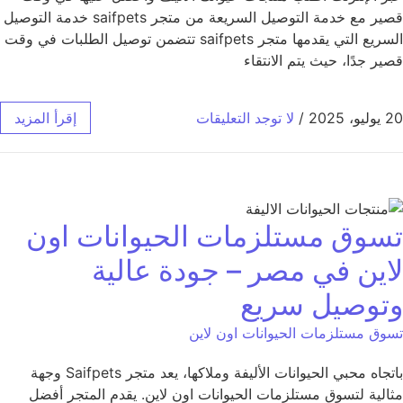
قصير مع خدمة التوصيل السريعة من متجر saifpets خدمة التوصيل
السريع التي يقدمها متجر saifpets تتضمن توصيل الطلبات في وقت
قصير جدًا، حيث يتم الانتقاء
20 يوليو، 2025
/
لا توجد التعليقات
إقرأ المزيد
تسوق مستلزمات الحيوانات اون
لاين في مصر – جودة عالية
وتوصيل سريع
تسوق مستلزمات الحيوانات اون لاين
باتجاه محبي الحيوانات الأليفة وملاكها، يعد متجر Saifpets وجهة
مثالية لتسوق مستلزمات الحيوانات اون لاين. يقدم المتجر أفضل