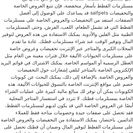
مستلزمات القطط بأسعار منخفضة، فإن تتبع العروض الخاصة
والتخفيضات saifpets قد يساعدك على الوصول إلى أفضل
الصفقات. استفد من التخفيضات والعروض الخاصة على مستلزمات
القطط التي قد تشمل الطعام، اللعب، الفرش، وحتى المستلزمات
الطبية مثل الفلين والأدوية. يمكنك الاستفادة من هذه العروض لتوفير
المال وتوفير الوقت عند شراء مستلزمات قطتك. عادة ما تقدم
المحلات الكبرى والمتاجر عبر الإنترنت تخفيضات وعروض خاصة
على مستلزمات الحيوانات الأليفة خلال فترات معينة من العام مثل
العطل الرسمية أو المواسم الخاصة. يمكنك الاشتراك في قوائم البريد
الإلكتروني الخاصة بالمتاجر لتلقي إشعارات حول التخفيضات
والعروض الخاصة. بالإضافة إلى ذلك، يمكنك البحث عن كوبونات
خصم على مواقع الإنترنت الخاصة بالتسوق للحيوانات الأليفة. هذه
الكوبونات يمكن أن توفر لك مبالغ مالية كبيرة على عمليات الشراء
الخاصة بمستلزمات قطتك. لا تتردد في استفسار المتاجر المحلية
أيضًا عن العروض الخاصة التي قد يكون لديهم لمستلزمات القطط،
فقد تحصل على صفقات جيدة وخصومات متاحة فقط للعملاء
الدائمين. باختصار، يمكنك الاستفادة من التخفيضات والعروض الخاصة
على مستلزمات القطط لتوفير المال وضمان أن قطتك تحصل على