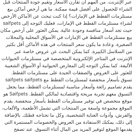
عبر الإنترنت. من المهم أن تقارن الأسعار وتقيم جودة المنتجات قبل
الشراء للحصول على أفضل قيمة ممكنة. ما هي أرخص أماكن بيع
مستلزمات القطط في الإمارات؟ إذا كنت تبحث عن الأماكن الأرخص
لشراء مستلزمات القطط في الإمارات، فعليك التوجه إلى saifpets
حيث تجد أسعار منافسة وجودة عالية. يمكن العثور على أرخص مكان
بيع مستلزمات القطط في الإمارات في الأسواق المحلية والمحلات
الصغيرة. وعادة ما يكون سعر المنتجات في هذه الأماكن أقل بكثير
من السلاسل الكبيرة. كما يمكن البحث عن عروض خاصة عبر
الإنترنت في المتاجر الإلكترونية المتخصصة في مستلزمات الحيوانات
الأليفة. كما يمكن التوجه إلى المعارض الحيوانية أو الأسواق الشعبية
للعثور على العروض والصفقات الجيدة على مستلزمات القطط.
تسوق بأسعار منخفضة لمستلزمات القطط مع saifpets saifpets
يقدم تصاميم رائعة وأسعار مناسبة لمستلزمات القطط، مما يجعل
التسوق معهم تجربة مريحة واقتصادية لمالكي القطط. Saifpets هو
موقع متخصص في توفير مستلزمات القطط بأسعار منخفضة. يقدم
الموقع مجموعة واسعة من المنتجات التي تشمل الأطعمة، والألعاب،
والفرش، وأدوات العناية الشخصية، وكل ما تحتاجه قطتك. بالإضافة
إلى ذلك، يمكنك الاستفادة من العروض والخصومات المستمرة التي
يقدمها الموقع لتوفير المزيد من المال أثناء التسوق. عند تصفح