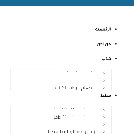
الرئيسية
من نحن
كلاب
اكسسوارات كلاب
الطعام الجاف للكلاب
الطعام الرطب للكلاب
قطط
الطعام الجاف للقطط
الطعام الرطب للقطط
القطط الصغيرة
رمل و مستلزماته للقطط