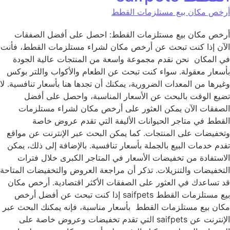
أرخص مكان بيع مستلزمات القطط
أرخص مكان بيع مستلزمات القطط: احصل على أفضل الصفقات
الآن إذا كنت تبحث عن أرخص مكان لشراء مستلزمات القطط، فأنت
في المكان نحن نقدم مجموعة واسعة من المنتجات عالية الجودة
بأسعار معقولة. سواء كنت تبحث عن الطعام والأكواب واللتر بوكس
وغيرها من المعدات الضرورية، يمكنك أن تجدها هنا بأسعار تنافسية. لا
تضيع الوقت بالبحث عن الأسعار المناسبة، واحصل على أفضل
الصفقات الآن يمكن العثور على أرخص مكان لشراء مستلزمات
القطط في متاجر الحيوانات الأليفة التي تقدم عروض خاصة
وتخفيضات على المنتجات. كما يمكن البحث عبر الإنترنت عن مواقع
تقدم خدمات البيع بالجملة بأسعار تنافسية. بالإضافة إلى ذلك، يمكن
الاستفادة من تخفيضات الأسعار في المتاجر الكبرى خلال فترات
التخفيضات والتنزيلات. تذكر أن مراجعة العروض والتخفيضات المتاحة
قد تساعدك في العثور على الصفقات الأكثر اقتصادية. أرخص مكان
بيع مستلزمات القطط saifpets إذا كنت تبحث عن أفضل أرخص
مكان بيع مستلزمات القطط بأسعار مناسبة، فإنه يمكنك البحث عبر
الإنترنت عن saifpets التي تقدم تخفيضات وعروض خاصة على