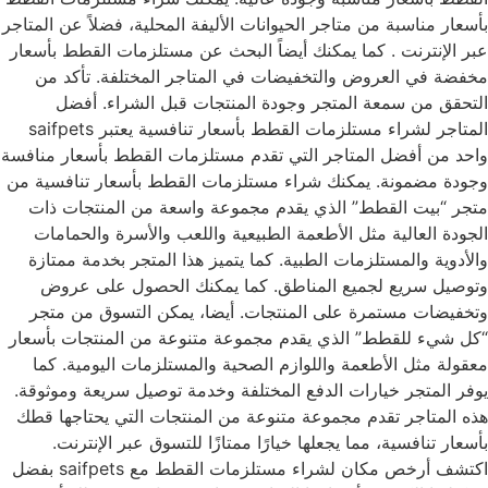
بأسعار مناسبة من متاجر الحيوانات الأليفة المحلية، فضلاً عن المتاجر
عبر الإنترنت . كما يمكنك أيضاً البحث عن مستلزمات القطط بأسعار
مخفضة في العروض والتخفيضات في المتاجر المختلفة. تأكد من
التحقق من سمعة المتجر وجودة المنتجات قبل الشراء. أفضل
المتاجر لشراء مستلزمات القطط بأسعار تنافسية يعتبر saifpets
واحد من أفضل المتاجر التي تقدم مستلزمات القطط بأسعار منافسة
وجودة مضمونة. يمكنك شراء مستلزمات القطط بأسعار تنافسية من
متجر “بيت القطط” الذي يقدم مجموعة واسعة من المنتجات ذات
الجودة العالية مثل الأطعمة الطبيعية واللعب والأسرة والحمامات
والأدوية والمستلزمات الطبية. كما يتميز هذا المتجر بخدمة ممتازة
وتوصيل سريع لجميع المناطق. كما يمكنك الحصول على عروض
وتخفيضات مستمرة على المنتجات. أيضا، يمكن التسوق من متجر
“كل شيء للقطط” الذي يقدم مجموعة متنوعة من المنتجات بأسعار
معقولة مثل الأطعمة واللوازم الصحية والمستلزمات اليومية. كما
يوفر المتجر خيارات الدفع المختلفة وخدمة توصيل سريعة وموثوقة.
هذه المتاجر تقدم مجموعة متنوعة من المنتجات التي يحتاجها قطك
بأسعار تنافسية، مما يجعلها خيارًا ممتازًا للتسوق عبر الإنترنت.
اكتشف أرخص مكان لشراء مستلزمات القطط مع saifpets بفضل