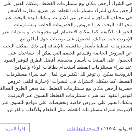
في الشراء أرخص مكان بيع مستلزمات القطط . يمكنك العثور على
أرخص مكان لشراء مستلزمات القطط عن طريق مقارنة الأسعار
في مختلف المتاجر والمتاجر عبر الإنترنت. يمكنك البدء بالبحث عبر
محركات البحث عن العروض والخصومات الخاصة بمستلزمات
الحيوانات الأليفة. كما يمكنك الانضمام إلى مجموعات أو منتديات عبر
الإنترنت حيث يمكنك الحصول على توصيات حول أماكن بيع
مستلزمات القطط بأسعار تنافسية. بالإضافة إلى ذلك، يمكنك البحث
عن العروض الخاصة وقسائم الخصم التي يمكن أن تساعدك على
الحصول على المنتجات بأسعار مخفضة. أفضل الطرق لتوفير النقود
عند شراء مستلزمات القطط استخدام بطاقات الولاء والبرامج
الترويجية يمكن أن توفر لك الكثير من المال عند شراء مستلزمات
القطط، كما يمكنك الاشتراك في النشرات الإخبارية لتلقي عروض
حصرية أرخص مكان بيع مستلزمات القطط . هنا بعض الطرق الفعالة
لتوفير النقود عند شراء مستلزمات القطط: التسوق عبر الإنترنت:
يمكنك العثور على عروض خاصة وتخفيضات على مواقع التسوق عبر
الإنترنت لشراء مستلزمات القطط مثل الطعام والألعاب والفرش.
6 يوليو، 2024
/
لا توجد التعليقات
إقرأ المزيد