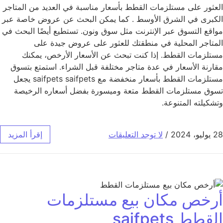
العثور على مستلزمات القطط بأسعار مناسبة في العديد من المتاجر
الكبرى في الشرق الأوسط . كما يمكن البحث عن عروض خاصة عبر
مواقع التسوق عبر الإنترنت مثل سوق ونون. تستطيع أيضًا البحث في
المتاجر المحلية في منطقتك للعثور على عروض جيدة على
مستلزمات القطط. إذا كنت تبحث عن الأسعار الأرخص، يمكنك
مقارنة الأسعار في عدة متاجر مختلفة قبل الشراء. استمتع بتسوق
مستلزمات القطط بأسعار منخفضة مع saifpets saifpets يجعل
تسوق مستلزمات القطط متعة وميسورة بفضل أسعاره الرخيصة
وتشكيلته المتنوعة.
28 يوليو، 2024
/
لا توجد التعليقات
إقرأ المزيد
أرخص مكان بيع مستلزمات
القطط saifpets