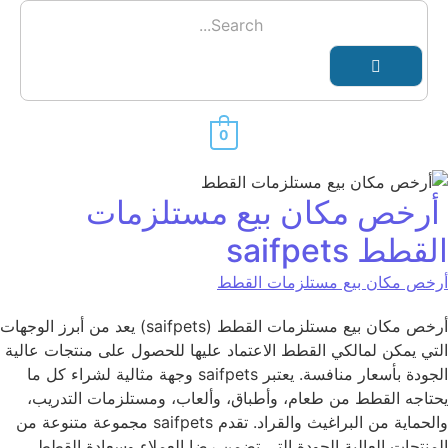
0
أرخص مكان بيع مستلزمات
القطط saifpets
أرخص مكان بيع مستلزمات القطط
أرخص مكان بيع مستلزمات القطط (saifpets) يعد من أبرز الوجهات
التي يمكن لمالكي القطط الاعتماد عليها للحصول على منتجات عالية
الجودة بأسعار منافسة. يعتبر saifpets وجهة مثالية لشراء كل ما
يحتاجه القطط من طعام، وأطباق، وألعاب، ومستلزمات التدريب،
والحماية من البراغيث والقراد. تقدم saifpets مجموعة متنوعة من
المنتجات العالية الجودة التي تضمن رضا العملاء وسعادة القطط.