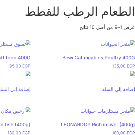
الطعام الرطب للقطط
عرض 1–9 من أصل 10 نتائج
oft food 400G
Bewi Cat meatinis Poultry 400G
95,00
EGP
135,00
EGP
إضافة إلى السلة
إضافة إلى السل
 fish (400g)
LEONARDO® Rich in liver (400g)
180,00
EGP
180,00
EGP