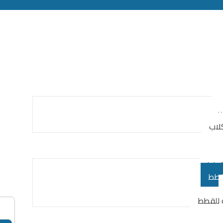
كلاب
كلاب
لقطط
لقطط
 للقطط