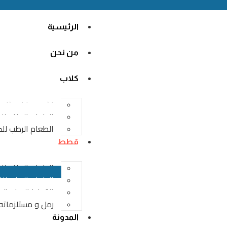
الرئيسية
من نحن
كلاب
اكسسوارات كلاب
الطعام الجاف لل
الطعام الرطب لل
قطط
الطعام الجاف ل
الطعام الرطب ل
القطط الصغيرة
رمل و مستلزماته
المدونة